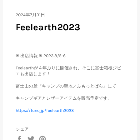
2024年7月31日
Feelearth2023
✳︎ 出店情報
✳︎ 2023 8/5-6
Feelearthが４年ぶりに開催され、そこに富士箱根ジビ
エも出店します！
富士山の麓『キャンプの聖地／ふもっとぱら』にて
キャンプギアとレザーアイテムを販売予定です。
https://funq.jp/feelearth2023
シェア
Facebook
Twitter
Pinterest